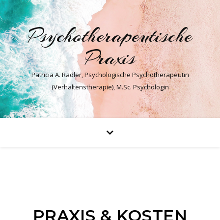
Psychotherapeutische
Praxis
Patricia A. Radler, Psychologische Psychotherapeutin
(Verhaltenstherapie), M.Sc. Psychologin
PRAXIS & KOSTEN